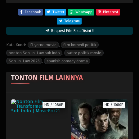
Facebook
Twitter
WhatsApp
Pinterest
Telegram
Request Film Bisa Disini !!
Kata Kunci:
El yerno movie
,
film komedi politik
,
nonton Son-in-Law sub indo
,
satire politik movie
,
Son-in-Law 2026
,
spanish comedy drama
TONTON FILM LAINNYA
HD / 1080P
HD / 1080P