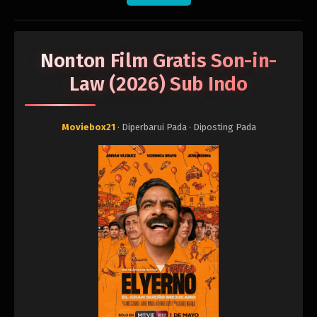
Nonton Film Gratis Son-in-
Law (2026) Sub Indo
Moviebox21
· Diperbarui Pada
· Diposting Pada