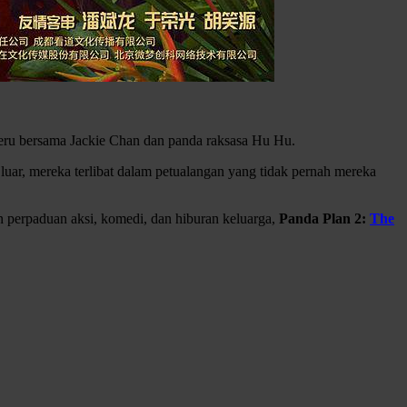
eru bersama Jackie Chan dan panda raksasa Hu Hu.
uar, mereka terlibat dalam petualangan yang tidak pernah mereka
an perpaduan aksi, komedi, dan hiburan keluarga,
Panda Plan 2:
The