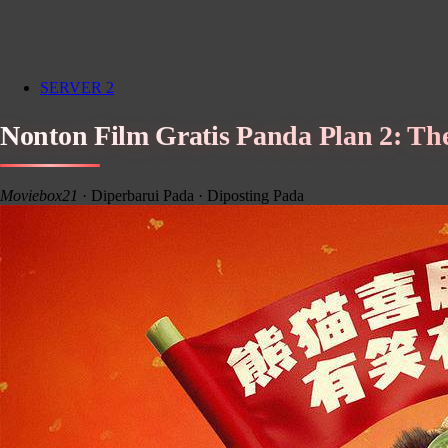
SERVER 2
Nonton Film Gratis Panda Plan 2: The
Moviebox21
· Diperbarui Pada
· Diposting Pada