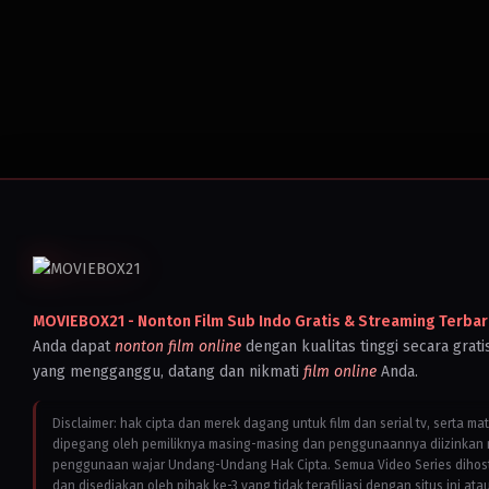
MOVIEBOX21 - Nonton Film Sub Indo Gratis & Streaming Terbar
Anda dapat
nonton film online
dengan kualitas tinggi secara grati
yang mengganggu, datang dan nikmati
film online
Anda.
Disclaimer: hak cipta dan merek dagang untuk film dan serial tv, serta ma
dipegang oleh pemiliknya masing-masing dan penggunaannya diizinkan 
penggunaan wajar Undang-Undang Hak Cipta. Semua Video Series dihostin
dan disediakan oleh pihak ke-3 yang tidak terafiliasi dengan situs ini ata