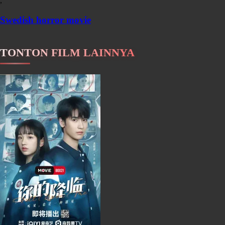
,
Swedish horror movie
TONTON FILM LAINNYA