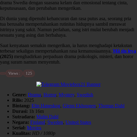
drama Swedia dengan suasana kelam dan emosional tentang cinta,
keputusasaan, dan perubahan mengerikan.
Di dunia yang dipenuhi kehancuran dan rasa putus asa, seorang pria
tua berusaha mempertahankan rutinitas hidupnya sambil merawat
istrinya yang sakit. Namun perlahan, sang istri mulai berubah menjadi
sesuatu yang asing dan berbahaya.
Saat kenyataan semakin mengerikan, ia harus menghadapi ketakutan
terbesar sekaligus mempertahankan rasa kemanusiaannya.
Må du leva
(2025)
menghadirkan perpaduan drama psikologis, misteri, dan horor
yang suram namun menyentuh.
Views :
125
Genre:
Drama
,
Horror
,
Mystery
,
Swedish
Rilis:
2025
Bintang:
Elin Haneskog
,
Glenn Ekhougen
,
Thomas Dahl
Durasi:
1h 16m
Sutradara:
Malin Dahl
Negara:
Finland
,
Sweden
,
United States
Serial:
Movies
Kualitas:
HD / 1080p