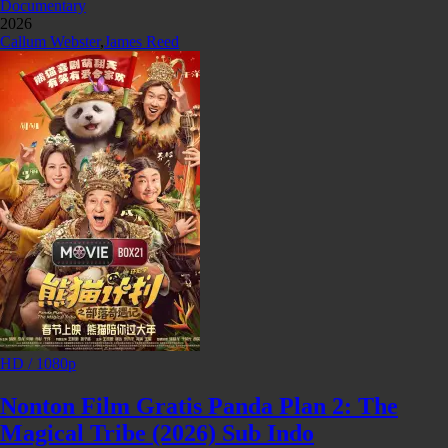
Documentary
2026
Callum Webster
,
James Reed
HD / 1080p
Nonton Film Gratis Panda Plan 2: The
Magical Tribe (2026) Sub Indo