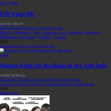
HD / 1080p
Fell Upon Me
2025
M1 EP21
TV
Drakor
,
Fantasy
,
Romance
,
Thriller
,
Youth
Brunei
,
Cambodia
,
China
,
Indonesia
,
Laos
,
Malaysia
,
Myanmar
,
Philippines
,
Singapore
,
Thailand
,
Vietnam
2025
Huang Jun Jie
,
Li You Wei
,
Yin Rui
1080
Nonton Film On the Basis of Sex Sub Indo
2018
02:00:00
Film
Biography
,
Docudrama
,
Drama
,
History
,
Legal Drama
Canada
,
Germany
,
Sweden
,
United Kingdom
,
United States
2018
Mimi Leder