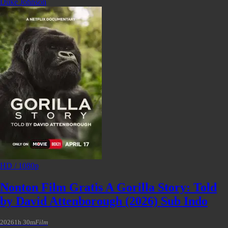
Duke Johnson
HD / 1080p
Nonton Film Gratis A Gorilla Story: Told
by David Attenborough (2026) Sub Indo
2026
1h 30m
Film