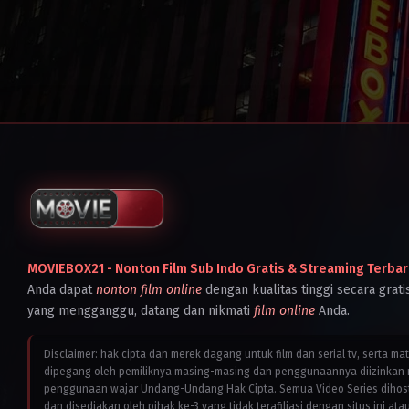
MOVIEBOX21 - Nonton Film Sub Indo Gratis & Streaming Terbar
Anda dapat
nonton film online
dengan kualitas tinggi secara grati
yang mengganggu, datang dan nikmati
film online
Anda.
Disclaimer: hak cipta dan merek dagang untuk film dan serial tv, serta ma
dipegang oleh pemiliknya masing-masing dan penggunaannya diizinkan 
penggunaan wajar Undang-Undang Hak Cipta. Semua Video Series dihostin
dan disediakan oleh pihak ke-3 yang tidak terafiliasi dengan situs ini ata