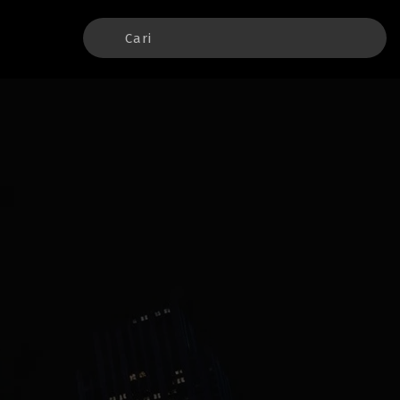
mily
,
Fantasy
,
Sword