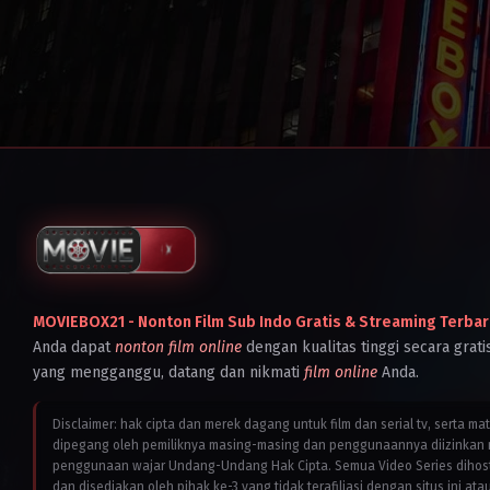
MOVIEBOX21 - Nonton Film Sub Indo Gratis & Streaming Terbar
Anda dapat
nonton film online
dengan kualitas tinggi secara grati
yang mengganggu, datang dan nikmati
film online
Anda.
Disclaimer: hak cipta dan merek dagang untuk film dan serial tv, serta ma
dipegang oleh pemiliknya masing-masing dan penggunaannya diizinkan 
penggunaan wajar Undang-Undang Hak Cipta. Semua Video Series dihostin
dan disediakan oleh pihak ke-3 yang tidak terafiliasi dengan situs ini ata