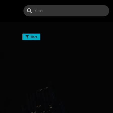
Filter