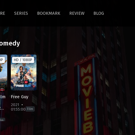
RE
SERIES
BOOKMARK
REVIEW
BLOG
Comedy
0P
HD / 1080P
ilm
Free Guy
2021
2
01:55:00
Film
ilm
Farce
,
High-
Aksi
,
Fiksi
Ilmiah
,
Komedi
,
Petualangan
Quest
,
Amerika
Raunchy