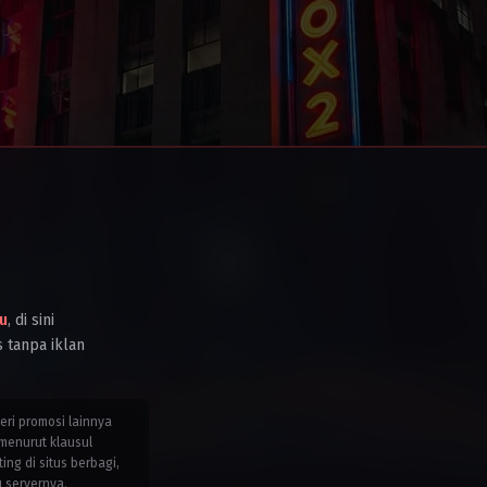
Slapstick
Serikat
,
Sport
,
a
,
Brunei
,
Filipina
,
India
,
Indonesia
,
,
Inggris
,
Jerman
,
Kamboja
,
Laos
,
Malaysia
,
ck
Myanmar
,
Singapura
,
Thailand
,
Timor
Leste
,
Turki
,
Vietnam
2021
Shawn
Levy
u
, di sini
s tanpa iklan
teri promosi lainnya
menurut klausul
g di situs berbagi,
u servernya.