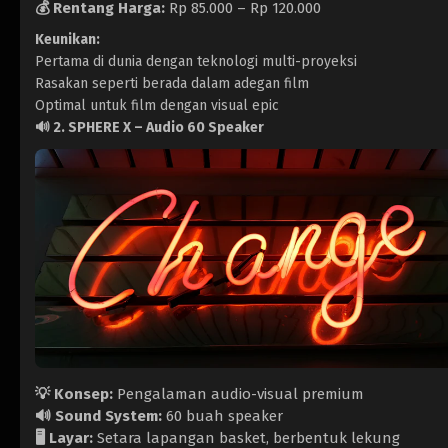
💰 Rentang Harga:
Rp 85.000 – Rp 120.000
Keunikan:
Pertama di dunia dengan teknologi multi-proyeksi
Rasakan seperti berada dalam adegan film
Optimal untuk film dengan visual epic
🔊
2. SPHERE X – Audio 60 Speaker
💡 Konsep:
Pengalaman audio-visual premium
🔊 Sound System:
60 buah speaker
🖥️ Layar:
Setara lapangan basket, berbentuk lekung