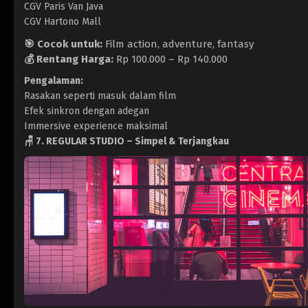
CGV Paris Van Java
CGV Hartono Mall
🎯 Cocok untuk:
Film action, adventure, fantasy
💰 Rentang Harga:
Rp 100.000 – Rp 140.000
Pengalaman:
Rasakan seperti masuk dalam film
Efek sinkron dengan adegan
Immersive experience maksimal
🪑
7. REGULAR STUDIO – Simpel & Terjangkau