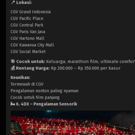
📍 Lokasi:
CGV Grand Indonesia
CGV Pacific Place
CGV Central Park
CGV Paris Van Java
CGV Hartono Mall
CGV Kawanua City Mall
CGV Social Market
🎯 Cocok untuk:
Keluarga, marathon film, ultimate comfor
💰 Rentang Harga:
Rp 200.000 – Rp 350.000 per kasur
Keunikan:
Termewah di CGV
Pengalaman nonton paling nyaman
Cocok untuk film panjang
🌬️
6. 4DX – Pengalaman Sensorik