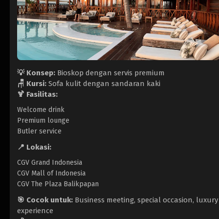
💡 Konsep:
Bioskop dengan servis premium
🪑 Kursi:
Sofa kulit dengan sandaran kaki
🍹 Fasilitas:
Welcome drink
Premium lounge
Butler service
📍 Lokasi:
CGV Grand Indonesia
CGV Mall of Indonesia
CGV The Plaza Balikpapan
🎯 Cocok untuk:
Business meeting, special occasion, luxury
experience