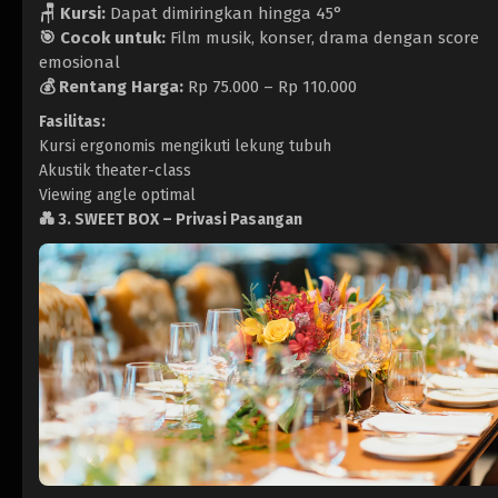
🪑 Kursi:
Dapat dimiringkan hingga 45°
🎯 Cocok untuk:
Film musik, konser, drama dengan score
emosional
💰 Rentang Harga:
Rp 75.000 – Rp 110.000
Fasilitas:
Kursi ergonomis mengikuti lekung tubuh
Akustik theater-class
Viewing angle optimal
💑
3. SWEET BOX – Privasi Pasangan