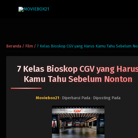
Beranda
/
Film
/
7 Kelas Bioskop CGV yang Harus Kamu Tahu Sebelum N
7 Kelas Bioskop CGV yang Haru
Kamu Tahu Sebelum Nonton
Moviebox21
· Diperbarui Pada
· Diposting Pada