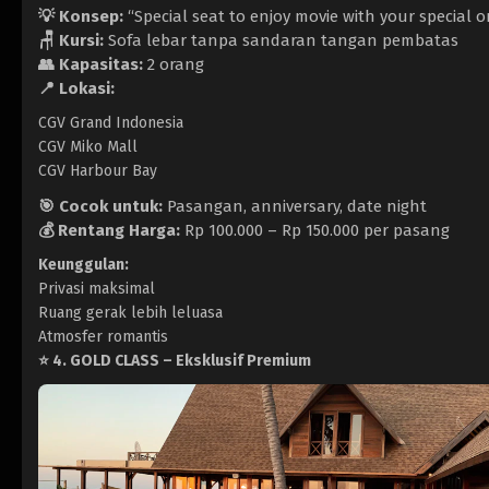
💡 Konsep:
“Special seat to enjoy movie with your special 
🪑 Kursi:
Sofa lebar tanpa sandaran tangan pembatas
👥 Kapasitas:
2 orang
📍 Lokasi:
CGV Grand Indonesia
CGV Miko Mall
CGV Harbour Bay
🎯 Cocok untuk:
Pasangan, anniversary, date night
💰 Rentang Harga:
Rp 100.000 – Rp 150.000 per pasang
Keunggulan:
Privasi maksimal
Ruang gerak lebih leluasa
Atmosfer romantis
⭐
4. GOLD CLASS – Eksklusif Premium