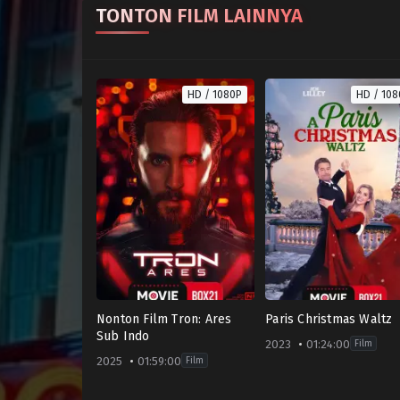
TONTON FILM LAINNYA
HD / 1080P
HD / 10
Nonton Film Tron: Ares
Paris Christmas Waltz
Sub Indo
2023
01:24:00
Film
2025
01:59:00
Film
Action
,
Adventure
,
Artificial
Drama
,
Family
,
Holiday
,