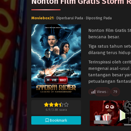
Nonton Film Gratis Storm 
Moviebox21
· Diperbarui Pada
· Diposting Pada
Nonton Film Gratis S
bencana besar.
Tiga ratus tahun set
dilarang terus hidup
Terinspirasi oleh c
mengenai asal-usul 
tantangan besar ya
petualangan fantasi
Views :
79
6.9
/
3.8K
suara
Bookmark