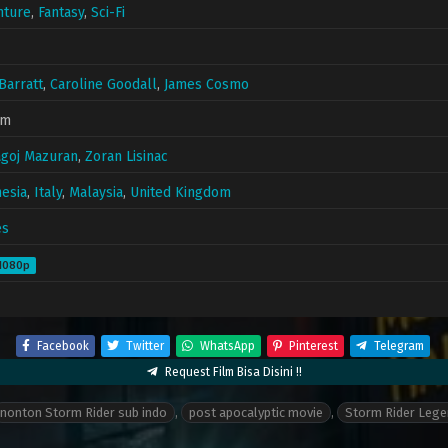
nture
,
Fantasy
,
Sci-Fi
 Barratt
,
Caroline Goodall
,
James Cosmo
5m
goj Mazuran
,
Zoran Lisinac
esia
,
Italy
,
Malaysia
,
United Kingdom
es
 1080p
Facebook
Twitter
WhatsApp
Pinterest
Telegram
Request Film Bisa Disini !!
nonton Storm Rider sub indo
,
post apocalyptic movie
,
Storm Rider Leg