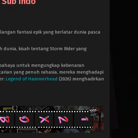
 Sub Indo
langan fantasi epik yang berlatar dunia pasca
h dunia, kisah tentang Storm Rider yang
berbahaya untuk mengungkap kebenaran
encarian yang penuh rahasia, mereka menghadapi
er:
Legend of Hammerhead
(2026) menghadirkan