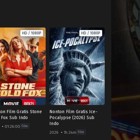
HD / 1080P
HD / 1080P
on Film Gratis Stone
Nonton Film Gratis Ice-
 Fox Sub Indo
Pocalypse (2026) Sub
Indo
01:26:00
Film
2026
1h 24m
Film
on
,
Crime
,
Drama
,
Thriller
Action
,
Adventure
,
Sci-