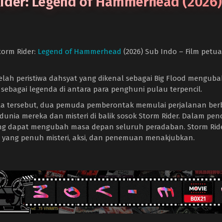
Rider: Legend of Hammerhead (2026)
torm Rider:
Legend of Hammerhead
(2026) Sub Indo – Film petua
elah peristiwa dahsyat yang dikenal sebagai Big Flood menguba
 sebagai legenda di antara para penghuni pulau terpencil.
erita tersebut, dua pemuda pemberontak memulai perjalanan 
dunia mereka dan misteri di balik sosok Storm Rider. Dalam p
ng dapat mengubah masa depan seluruh peradaban. Storm Rid
 yang penuh misteri, aksi, dan penemuan menakjubkan.