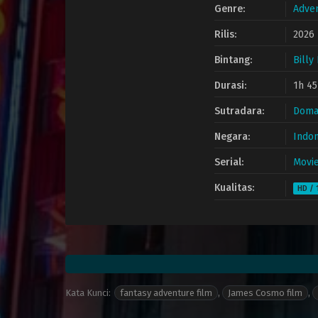
Genre:
Adve
Rilis:
2026
Bintang:
Billy
Durasi:
1h 4
Sutradara:
Doma
Negara:
Indon
Serial:
Movi
Kualitas:
HD /
Kata Kunci:
fantasy adventure film
,
James Cosmo film
,