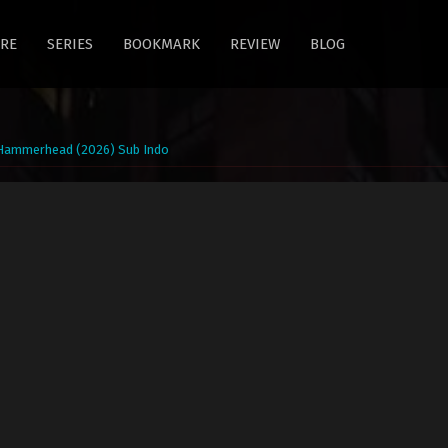
RE
SERIES
BOOKMARK
REVIEW
BLOG
 Hammerhead (2026) Sub Indo