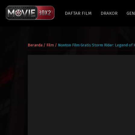
DAFTAR FILM
DRAKOR
GEN
Beranda
/
Film
/
Nonton Film Gratis Storm Rider: Legend of