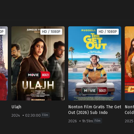
80P
HD / 1080P
HD / 1080P
Ulajh
Nonton Film Gratis The Get
Nont
Out (2026) Sub Indo
Cold
2024
02:30:00
Film
2026
1h 51m
2025
Film
Romance
Drama
,
Mystery
,
Political
,
Thriller
Action
,
Crime
Acti