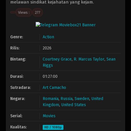
melawan sindikat kejahatan yang kejam.
Views :
277
Genre:
Action
Rilis:
2026
Bintang:
Courtney Grace
,
R. Marcus Taylor
,
Sean
Riggs
Durasi:
01:27:00
Sutradara:
Art Camacho
Negara:
Romania
,
Russia
,
Sweden
,
United
Kingdom
,
United States
Serial:
Movies
Kualitas:
HD / 1080p