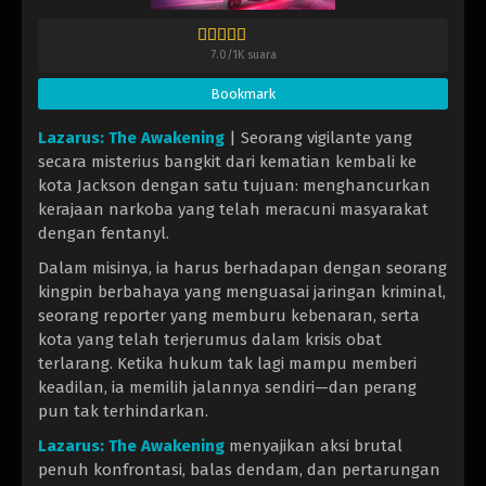
7.0
/
1K
suara
Bookmark
Lazarus: The Awakening
| Seorang vigilante yang
secara misterius bangkit dari kematian kembali ke
kota Jackson dengan satu tujuan: menghancurkan
kerajaan narkoba yang telah meracuni masyarakat
dengan fentanyl.
Dalam misinya, ia harus berhadapan dengan seorang
kingpin berbahaya yang menguasai jaringan kriminal,
seorang reporter yang memburu kebenaran, serta
kota yang telah terjerumus dalam krisis obat
terlarang. Ketika hukum tak lagi mampu memberi
keadilan, ia memilih jalannya sendiri—dan perang
pun tak terhindarkan.
Lazarus: The Awakening
menyajikan aksi brutal
penuh konfrontasi, balas dendam, dan pertarungan