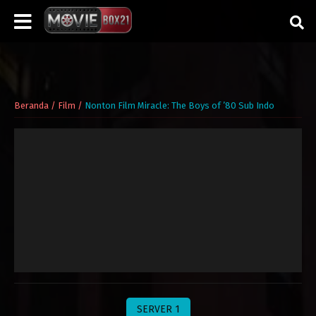
Beranda
/
Film
/
Nonton Film Miracle: The Boys of ’80 Sub Indo
SERVER 1