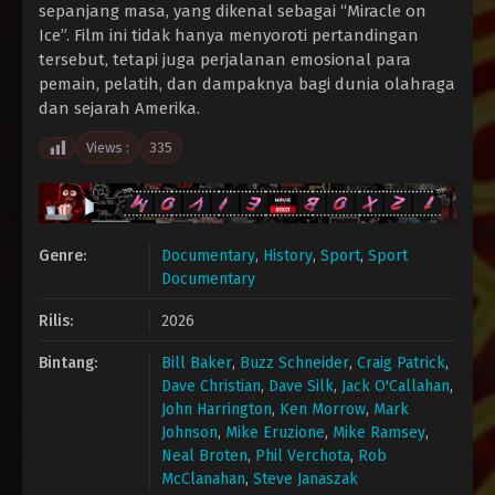
sepanjang masa, yang dikenal sebagai “Miracle on
Ice”. Film ini tidak hanya menyoroti pertandingan
tersebut, tetapi juga perjalanan emosional para
pemain, pelatih, dan dampaknya bagi dunia olahraga
dan sejarah Amerika.
Views :
335
Genre:
Documentary
,
History
,
Sport
,
Sport
Documentary
Rilis:
2026
Bintang:
Bill Baker
,
Buzz Schneider
,
Craig Patrick
,
Dave Christian
,
Dave Silk
,
Jack O'Callahan
,
John Harrington
,
Ken Morrow
,
Mark
Johnson
,
Mike Eruzione
,
Mike Ramsey
,
Neal Broten
,
Phil Verchota
,
Rob
McClanahan
,
Steve Janaszak