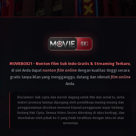
Canada
,
Sweden
,
United
Kingdom
,
United
States
2026
Jacob
Rogal
,
Max
Gershberg
MOVIEBOX21 - Nonton Film Sub Indo Gratis & Streaming Terbaru
,
di sini Anda dapat
nonton film online
dengan kualitas tinggi secara
gratis tanpa iklan yang mengganggu, datang dan nikmati
film online
Anda.
Disclaimer: hak cipta dan merek dagang untuk film dan serial tv, serta
materi promosi lainnya dipegang oleh pemiliknya masing-masing dan
penggunaannya diizinkan menurut klausul penggunaan wajar Undang-
Undang Hak Cipta. Semua Video Series dihosting di situs berbagi, dan
disediakan oleh pihak ke-3 yang tidak terafiliasi dengan situs ini atau
servernya.