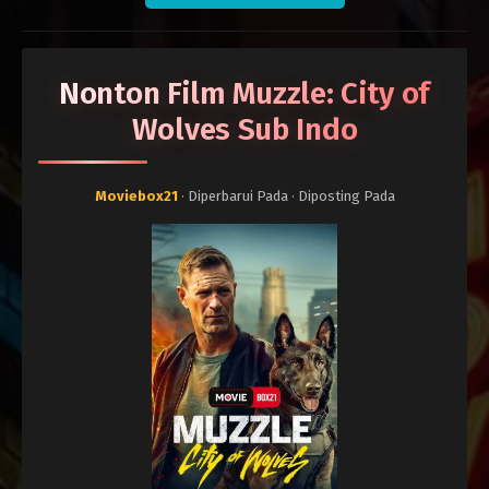
Nonton Film Muzzle: City of
Wolves Sub Indo
Moviebox21
· Diperbarui Pada
· Diposting Pada