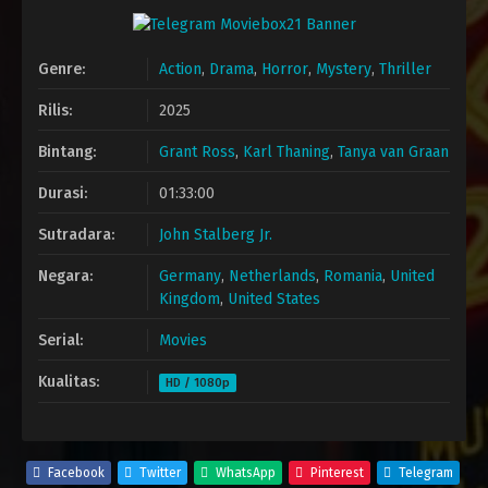
Genre:
Action
,
Drama
,
Horror
,
Mystery
,
Thriller
Rilis:
2025
Bintang:
Grant Ross
,
Karl Thaning
,
Tanya van Graan
Durasi:
01:33:00
Sutradara:
John Stalberg Jr.
Negara:
Germany
,
Netherlands
,
Romania
,
United
Kingdom
,
United States
Serial:
Movies
Kualitas:
HD / 1080p
Facebook
Twitter
WhatsApp
Pinterest
Telegram