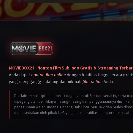
Amerika
Fi
,
Thriller
Serikat
,
Bangladesh
,
Australia
,
Brunei
,
Filipina
,
Cambodia
,
Indonesia
,
Canada
,
Inggris
,
India
,
Kamboja
,
Indonesia
,
Malaysia
,
Laos
,
Singapura
,
Malaysia
,
Thailand
,
Myanmar
,
Vietnam
Philippines
,
2025
Singapore
,
Mehran
Thailand
,
C.
Timor
Torgoley
Leste
,
MOVIEBOX21 - Nonton Film Sub Indo Gratis & Streaming Terbar
United
Kingdom
,
Anda dapat
nonton film online
dengan kualitas tinggi secara grati
United
yang mengganggu, datang dan nikmati
film online
Anda.
States
,
Vietnam
2024
Disclaimer: hak cipta dan merek dagang untuk film dan serial tv, serta ma
Nag
Ashwin
dipegang oleh pemiliknya masing-masing dan penggunaannya diizinkan 
penggunaan wajar Undang-Undang Hak Cipta. Semua Video Series dihostin
dan disediakan oleh pihak ke-3 yang tidak terafiliasi dengan situs ini ata