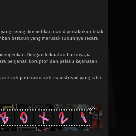
 yang sering diremehkan dan diperlakukan tidak
limbah beracun yang merusak tubuhnya secara
 mengerikan. Dengan kekuatan barunya, ia
ra penjahat, koruptor, dan pelaku kejahatan
rkan kisah pahlawan anti-mainstream yang lahir