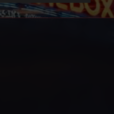
bodia
,
Brazil
,
ada
,
Brunei
,
ce
,
Cambodia
,
many
,
Germany
,
onesia
,
India
,
,
Indonesia
,
s
,
Laos
,
ysia
,
Malaysia
,
nmar
,
Myanmar
,
ippines
,
Philippines
,
gapore
,
Singapore
,
iland
,
Thailand
,
ted
United
es
,
Kingdom
,
tnam
United
States
,
s
Vietnam
2022
tre
Joseph
Kosinski