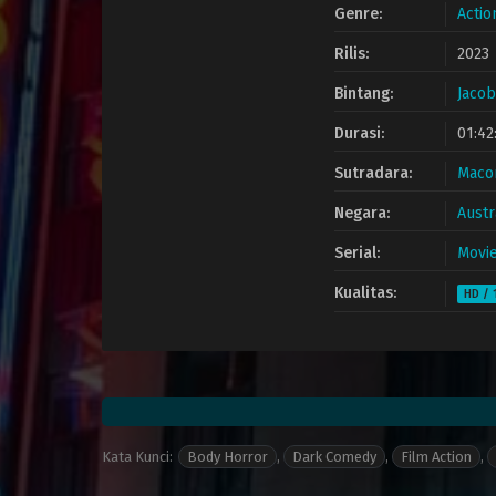
Genre:
Actio
Rilis:
2023
Bintang:
Jaco
Durasi:
01:42
Sutradara:
Macon
Negara:
Austr
Serial:
Movi
Kualitas:
HD /
Kata Kunci:
Body Horror
,
Dark Comedy
,
Film Action
,