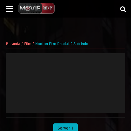
Beranda
/
Film
/
Nonton Film Dhadak 2 Sub Indo
Server 1