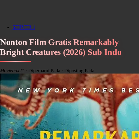
SERVER 1
Nonton Film Gratis Remarkably
Bright Creatures (2026) Sub Indo
Moviebox21
· Diperbarui Pada
· Diposting Pada