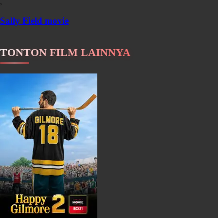
,
Sally Field movie
TONTON FILM LAINNYA