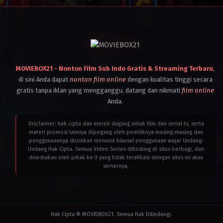
United
States
2025
Guddu
Dhanoa
MOVIEBOX21 - Nonton Film Sub Indo Gratis & Streaming Terbaru
,
di sini Anda dapat
nonton film online
dengan kualitas tinggi secara
gratis tanpa iklan yang mengganggu, datang dan nikmati
film online
Anda.
Disclaimer: hak cipta dan merek dagang untuk film dan serial tv, serta
materi promosi lainnya dipegang oleh pemiliknya masing-masing dan
penggunaannya diizinkan menurut klausul penggunaan wajar Undang-
Undang Hak Cipta. Semua Video Series dihosting di situs berbagi, dan
disediakan oleh pihak ke-3 yang tidak terafiliasi dengan situs ini atau
servernya.
Hak Cipta © MOVIEBOX21. Semua Hak Dilindungi.