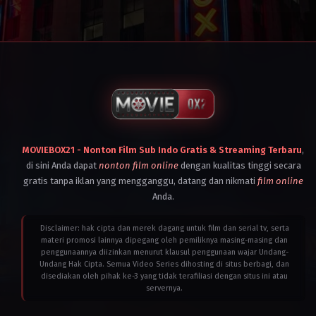
Noir
,
Thriller
Greece
,
Iran
,
Turkey
,
United
Kingdom
,
United
States
2026
Derrick
Borte
MOVIEBOX21 - Nonton Film Sub Indo Gratis & Streaming Terbaru
,
di sini Anda dapat
nonton film online
dengan kualitas tinggi secara
gratis tanpa iklan yang mengganggu, datang dan nikmati
film online
Anda.
Disclaimer: hak cipta dan merek dagang untuk film dan serial tv, serta
materi promosi lainnya dipegang oleh pemiliknya masing-masing dan
penggunaannya diizinkan menurut klausul penggunaan wajar Undang-
Undang Hak Cipta. Semua Video Series dihosting di situs berbagi, dan
disediakan oleh pihak ke-3 yang tidak terafiliasi dengan situs ini atau
servernya.