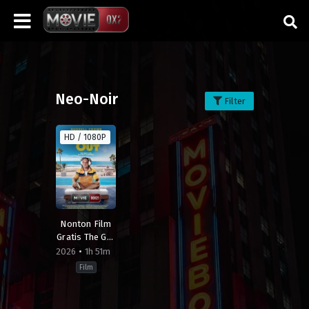
Neo-Noir
Filter
HD / 1080P
Nonton Film
Gratis The Get
Out (2026)
2026
1h 51m
Sub Indo
Film
Action
,
Crime
Thriller
,
Neo-