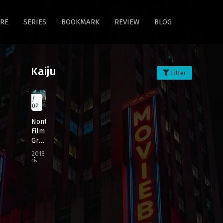
RE
SERIES
BOOKMARK
REVIEW
BLOG
Kaiju
Filter
HD /
1080P
Nonton
Film
Gratis
Pacific
2018
Rim:
1h
Action
,
Adventure
,
Kaiju
,
Sci-
51m
Uprising
Fi
Film
Sub
Canada
,
Germany
,
Indo
Turkey
,
United
Kingdom
,
United