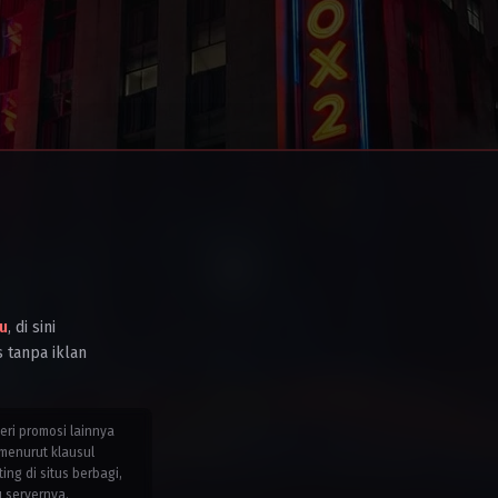
States
2018
Steven
S.
DeKnight
u
, di sini
s tanpa iklan
teri promosi lainnya
menurut klausul
g di situs berbagi,
u servernya.