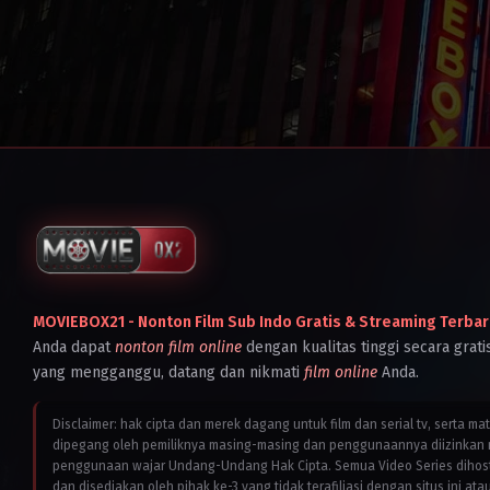
MOVIEBOX21 - Nonton Film Sub Indo Gratis & Streaming Terbar
Anda dapat
nonton film online
dengan kualitas tinggi secara grati
yang mengganggu, datang dan nikmati
film online
Anda.
Disclaimer: hak cipta dan merek dagang untuk film dan serial tv, serta ma
dipegang oleh pemiliknya masing-masing dan penggunaannya diizinkan 
penggunaan wajar Undang-Undang Hak Cipta. Semua Video Series dihostin
dan disediakan oleh pihak ke-3 yang tidak terafiliasi dengan situs ini ata