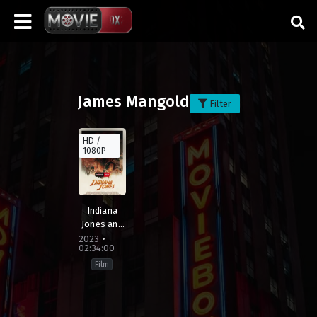
James Mangold
Filter
HD /
1080P
Indiana
Jones and
the Dial of
2023
02:34:00
Destiny
Film
Action
,
Adventure
,
Fantasy
,
Mystery
,
Sci-
Fi
Brunei
,
Cambodia
,