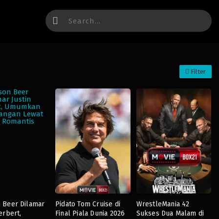
Filter
 Beer Dilamar
Pidato Tom Cruise di
WrestleMania 42
erbert,
Final Piala Dunia 2026
Sukses Dua Malam di