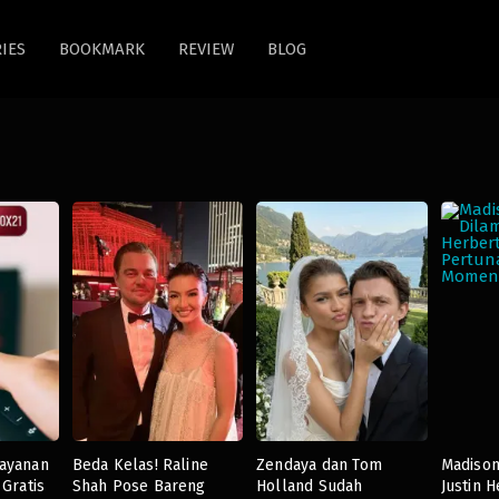
IES
BOOKMARK
REVIEW
BLOG
ayanan
Beda Kelas! Raline
Zendaya dan Tom
Madison
Gratis
Shah Pose Bareng
Holland Sudah
Justin H