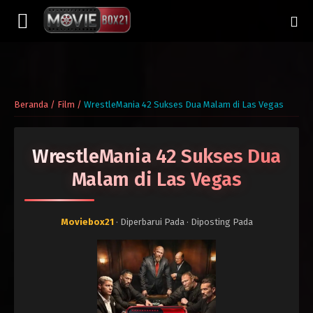
Beranda
/
Film
/
WrestleMania 42 Sukses Dua Malam di Las Vegas
WrestleMania 42 Sukses Dua
Malam di Las Vegas
Moviebox21
· Diperbarui Pada
· Diposting Pada