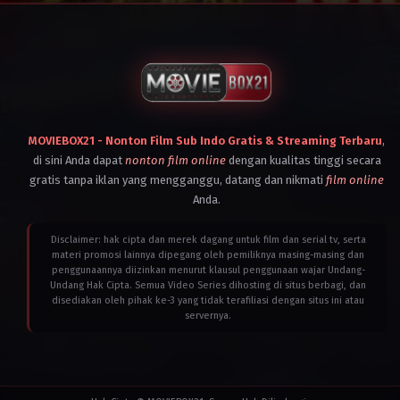
MOVIEBOX21 - Nonton Film Sub Indo Gratis & Streaming Terbaru
,
di sini Anda dapat
nonton film online
dengan kualitas tinggi secara
gratis tanpa iklan yang mengganggu, datang dan nikmati
film online
Anda.
Disclaimer: hak cipta dan merek dagang untuk film dan serial tv, serta
materi promosi lainnya dipegang oleh pemiliknya masing-masing dan
penggunaannya diizinkan menurut klausul penggunaan wajar Undang-
Undang Hak Cipta. Semua Video Series dihosting di situs berbagi, dan
disediakan oleh pihak ke-3 yang tidak terafiliasi dengan situs ini atau
servernya.