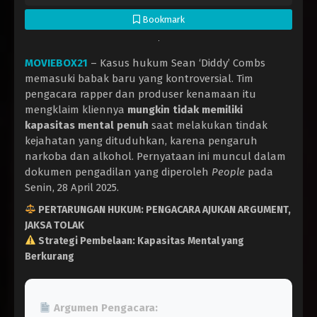
Bookmark
MOVIEBOX21
– Kasus hukum Sean ‘Diddy’ Combs
memasuki babak baru yang kontroversial. Tim
pengacara rapper dan produser kenamaan itu
mengklaim kliennya
mungkin tidak memiliki
kapasitas mental penuh
saat melakukan tindak
kejahatan yang dituduhkan, karena pengaruh
narkoba dan alkohol. Pernyataan ini muncul dalam
dokumen pengadilan yang diperoleh
People
pada
Senin, 28 April 2025.
PERTARUNGAN HUKUM: PENGACARA AJUKAN ARGUMENT,
JAKSA TOLAK
Strategi Pembelaan: Kapasitas Mental yang
Berkurang
Argumen Pengacara: