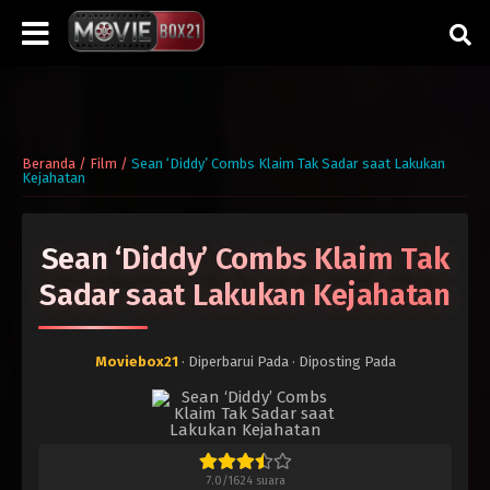
Beranda
/
Film
/
Sean ‘Diddy’ Combs Klaim Tak Sadar saat Lakukan
Kejahatan
Sean ‘Diddy’ Combs Klaim Tak
Sadar saat Lakukan Kejahatan
Moviebox21
· Diperbarui Pada
· Diposting Pada
7.0
/
1624
suara