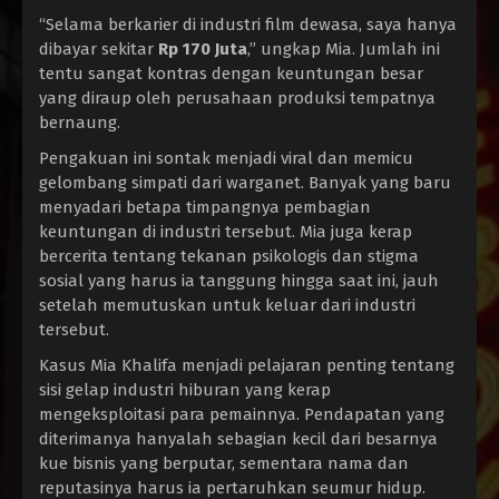
“Selama berkarier di industri film dewasa, saya hanya
dibayar sekitar
Rp 170 Juta
,” ungkap Mia. Jumlah ini
tentu sangat kontras dengan keuntungan besar
yang diraup oleh perusahaan produksi tempatnya
bernaung.
Pengakuan ini sontak menjadi viral dan memicu
gelombang simpati dari warganet. Banyak yang baru
menyadari betapa timpangnya pembagian
keuntungan di industri tersebut. Mia juga kerap
bercerita tentang tekanan psikologis dan stigma
sosial yang harus ia tanggung hingga saat ini, jauh
setelah memutuskan untuk keluar dari industri
tersebut.
Kasus Mia Khalifa menjadi pelajaran penting tentang
sisi gelap industri hiburan yang kerap
mengeksploitasi para pemainnya. Pendapatan yang
diterimanya hanyalah sebagian kecil dari besarnya
kue bisnis yang berputar, sementara nama dan
reputasinya harus ia pertaruhkan seumur hidup.