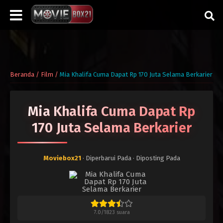
Beranda
/
Film
/
Mia Khalifa Cuma Dapat Rp 170 Juta Selama Berkarier
Mia Khalifa Cuma Dapat Rp
170 Juta Selama Berkarier
Moviebox21
· Diperbarui Pada
· Diposting Pada
7.0
/
1823
suara