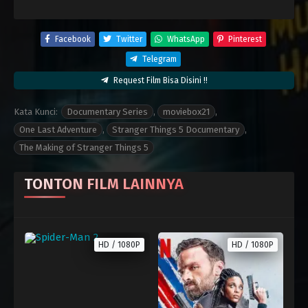
Facebook
Twitter
WhatsApp
Pinterest
Telegram
Request Film Bisa Disini !!
Kata Kunci:
Documentary Series
,
moviebox21
,
One Last Adventure
,
Stranger Things 5 Documentary
,
The Making of Stranger Things 5
TONTON FILM LAINNYA
HD / 1080P
HD / 1080P