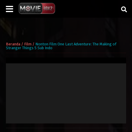
Beranda
/
Film
/
Nonton Film One Last Adventure: The Making of
Stranger Things 5 Sub Indo
▶ NONTON VIA TELEGRAM