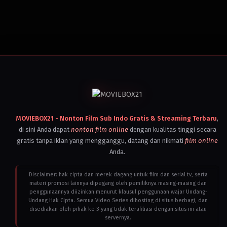
MOVIEBOX21 - Nonton Film Sub Indo Gratis & Streaming Terbaru
,
di sini Anda dapat
nonton film online
dengan kualitas tinggi secara
gratis tanpa iklan yang mengganggu, datang dan nikmati
film online
Anda.
Disclaimer: hak cipta dan merek dagang untuk film dan serial tv, serta
materi promosi lainnya dipegang oleh pemiliknya masing-masing dan
penggunaannya diizinkan menurut klausul penggunaan wajar Undang-
Undang Hak Cipta. Semua Video Series dihosting di situs berbagi, dan
disediakan oleh pihak ke-3 yang tidak terafiliasi dengan situs ini atau
servernya.