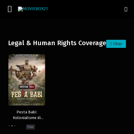
Legal & Human Rights Coverage
Filter
Pesta Babi:
Kolonialisme di
Zaman Kita
-
-
Film