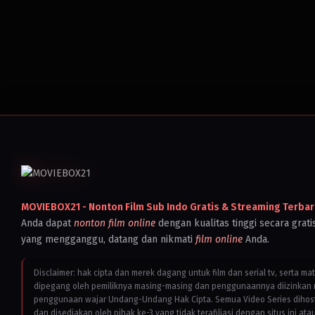
MOVIEBOX21 - Nonton Film Sub Indo Gratis & Streaming Terbar
Anda dapat
nonton film online
dengan kualitas tinggi secara grati
yang mengganggu, datang dan nikmati
film online
Anda.
Disclaimer: hak cipta dan merek dagang untuk film dan serial tv, serta ma
dipegang oleh pemiliknya masing-masing dan penggunaannya diizinkan 
penggunaan wajar Undang-Undang Hak Cipta. Semua Video Series dihostin
dan disediakan oleh pihak ke-3 yang tidak terafiliasi dengan situs ini ata