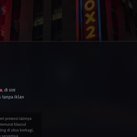
Sub
Indo
Canada
,
Israel
,
Jordan
,
United
Kingdom
,
United
States
2025
Annemarie
Jacir
u
, di sini
s tanpa iklan
teri promosi lainnya
menurut klausul
g di situs berbagi,
u servernya.