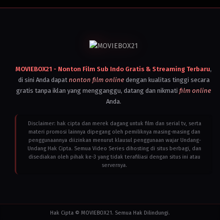
Kingdom
,
United
States
2022
Akin
Omotoso
MOVIEBOX21 - Nonton Film Sub Indo Gratis & Streaming Terbaru
,
di sini Anda dapat
nonton film online
dengan kualitas tinggi secara
gratis tanpa iklan yang mengganggu, datang dan nikmati
film online
Anda.
Disclaimer: hak cipta dan merek dagang untuk film dan serial tv, serta
materi promosi lainnya dipegang oleh pemiliknya masing-masing dan
penggunaannya diizinkan menurut klausul penggunaan wajar Undang-
Undang Hak Cipta. Semua Video Series dihosting di situs berbagi, dan
disediakan oleh pihak ke-3 yang tidak terafiliasi dengan situs ini atau
servernya.
Hak Cipta © MOVIEBOX21. Semua Hak Dilindungi.