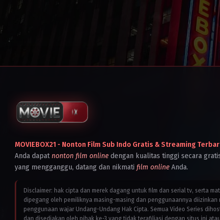
MOVIEBOX21 - Nonton Film Sub Indo Gratis & Streaming Terbar
Anda dapat
nonton film online
dengan kualitas tinggi secara grati
yang mengganggu, datang dan nikmati
film online
Anda.
Disclaimer: hak cipta dan merek dagang untuk film dan serial tv, serta ma
dipegang oleh pemiliknya masing-masing dan penggunaannya diizinkan 
penggunaan wajar Undang-Undang Hak Cipta. Semua Video Series dihostin
dan disediakan oleh pihak ke-3 yang tidak terafiliasi dengan situs ini ata