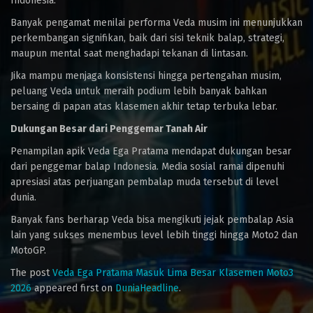
Indonesia.
Banyak pengamat menilai performa Veda musim ini menunjukkan
perkembangan signifikan, baik dari sisi teknik balap, strategi,
maupun mental saat menghadapi tekanan di lintasan.
Jika mampu menjaga konsistensi hingga pertengahan musim,
peluang Veda untuk meraih podium lebih banyak bahkan
bersaing di papan atas klasemen akhir tetap terbuka lebar.
Dukungan Besar dari Penggemar Tanah Air
Penampilan apik Veda Ega Pratama mendapat dukungan besar
dari penggemar balap Indonesia. Media sosial ramai dipenuhi
apresiasi atas perjuangan pembalap muda tersebut di level
dunia.
Banyak fans berharap Veda bisa mengikuti jejak pembalap Asia
lain yang sukses menembus level lebih tinggi hingga Moto2 dan
MotoGP.
The post
Veda Ega Pratama Masuk Lima Besar Klasemen Moto3
2026
appeared first on
DuniaHeadline
.