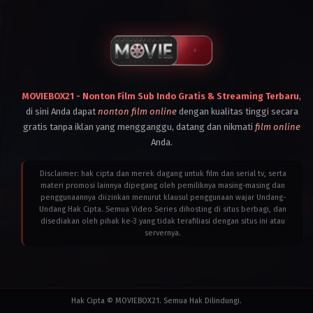
MOVIEBOX21 - Nonton Film Sub Indo Gratis & Streaming Terbaru
,
di sini Anda dapat
nonton film online
dengan kualitas tinggi secara
gratis tanpa iklan yang mengganggu, datang dan nikmati
film online
Anda.
Disclaimer: hak cipta dan merek dagang untuk film dan serial tv, serta
materi promosi lainnya dipegang oleh pemiliknya masing-masing dan
penggunaannya diizinkan menurut klausul penggunaan wajar Undang-
Undang Hak Cipta. Semua Video Series dihosting di situs berbagi, dan
disediakan oleh pihak ke-3 yang tidak terafiliasi dengan situs ini atau
servernya.
Hak Cipta © MOVIEBOX21. Semua Hak Dilindungi.