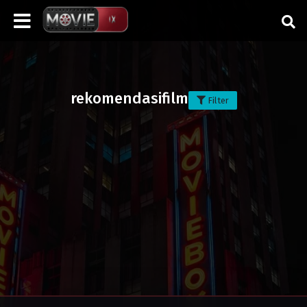
rekomendasifilm
Filter