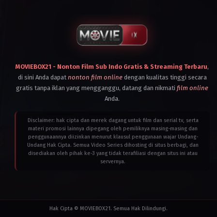
MOVIEBOX21 - Nonton Film Sub Indo Gratis & Streaming Terbaru
,
di sini Anda dapat
nonton film online
dengan kualitas tinggi secara
gratis tanpa iklan yang mengganggu, datang dan nikmati
film online
Anda.
Disclaimer: hak cipta dan merek dagang untuk film dan serial tv, serta
materi promosi lainnya dipegang oleh pemiliknya masing-masing dan
penggunaannya diizinkan menurut klausul penggunaan wajar Undang-
Undang Hak Cipta. Semua Video Series dihosting di situs berbagi, dan
disediakan oleh pihak ke-3 yang tidak terafiliasi dengan situs ini atau
servernya.
Hak Cipta © MOVIEBOX21. Semua Hak Dilindungi.