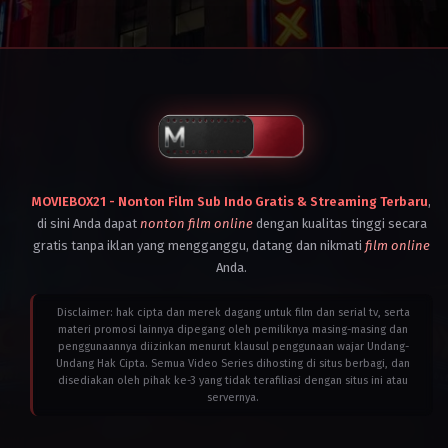
Drama
,
Film
Romantis
,
Indonesia
Brunei
,
Cambodia
,
Indonesia
,
Laos
,
Malaysia
,
Myanmar
,
Philippines
,
Singapore
,
Thailand
,
Timor
Leste
,
Vietnam
MOVIEBOX21 - Nonton Film Sub Indo Gratis & Streaming Terbaru
,
Angga
di sini Anda dapat
nonton film online
dengan kualitas tinggi secara
Dwimas
gratis tanpa iklan yang mengganggu, datang dan nikmati
film online
Sasongko
Anda.
Disclaimer: hak cipta dan merek dagang untuk film dan serial tv, serta
materi promosi lainnya dipegang oleh pemiliknya masing-masing dan
penggunaannya diizinkan menurut klausul penggunaan wajar Undang-
Undang Hak Cipta. Semua Video Series dihosting di situs berbagi, dan
disediakan oleh pihak ke-3 yang tidak terafiliasi dengan situs ini atau
servernya.