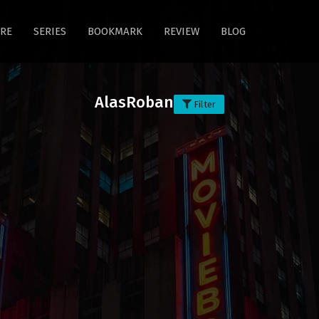
RE
SERIES
BOOKMARK
REVIEW
BLOG
AlasRoban
Filter