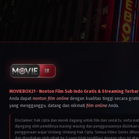
MOVIEBOX21 - Nonton Film Sub Indo Gratis & Streaming Terbar
Anda dapat
nonton film online
dengan kualitas tinggi secara grati
yang mengganggu, datang dan nikmati
film online
Anda.
Disclaimer: hak cipta dan merek dagang untuk film dan serial tv, serta ma
dipegang oleh pemiliknya masing-masing dan penggunaannya diizinkan 
penggunaan wajar Undang-Undang Hak Cipta. Semua Video Series dihostin
dan disediakan oleh pihak ke-3 yang tidak terafiliasi dengan situs ini ata